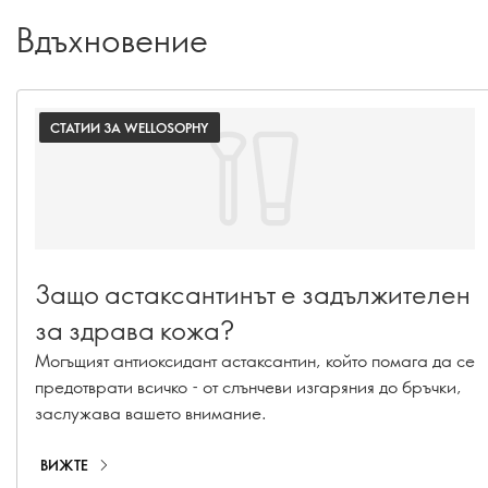
Вдъхновение
СТАТИИ ЗА WELLOSOPHY
Защо астаксантинът е задължителен
за здрава кожа?
Могъщият антиоксидант астаксантин, който помага да се
предотврати всичко - от слънчеви изгаряния до бръчки,
заслужава вашето внимание.
ВИЖТЕ