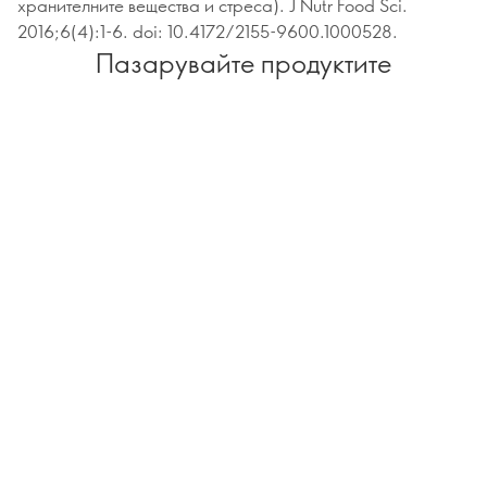
хранителните вещества и стреса). J Nutr Food Sci.
2016;6(4):1-6. doi: 10.4172/2155-9600.1000528.
Пазарувайте продуктите