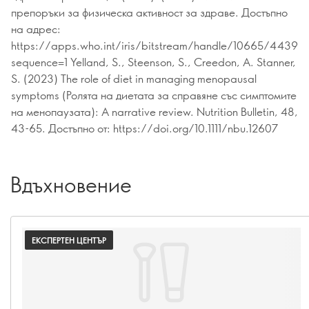
препоръки за физическа активност за здраве. Достъпно
на адрес:
https://apps.who.int/iris/bitstream/handle/10665/443
sequence=1 Yelland, S., Steenson, S., Creedon, A. Stanner,
S. (2023) The role of diet in managing menopausal
symptoms (Ролята на диетата за справяне със симптомите
на менопаузата): A narrative review. Nutrition Bulletin, 48,
43-65. Достъпно от: https://doi.org/10.1111/nbu.12607
Вдъхновение
ЕКСПЕРТЕН ЦЕНТЪР