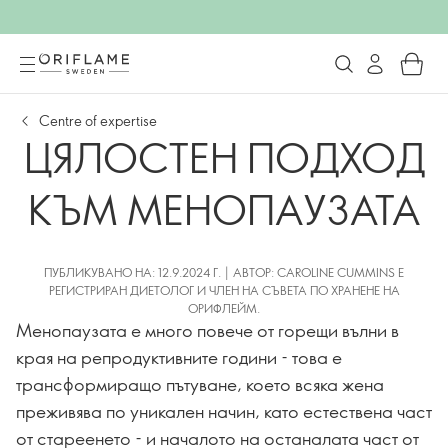
Centre of expertise
ЦЯЛОСТЕН ПОДХОД
КЪМ МЕНОПАУЗАТА
ПУБЛИКУВАНО НА: 12.9.2024 Г. | АВТОР: CAROLINE CUMMINS Е
РЕГИСТРИРАН ДИЕТОЛОГ И ЧЛЕН НА СЪВЕТА ПО ХРАНЕНЕ НА
ОРИФЛЕЙМ.
Менопаузата е много повече от горещи вълни в
края на репродуктивните години - това е
трансформиращо пътуване, което всяка жена
преживява по уникален начин, като естествена част
от стареенето - и началото на останалата част от