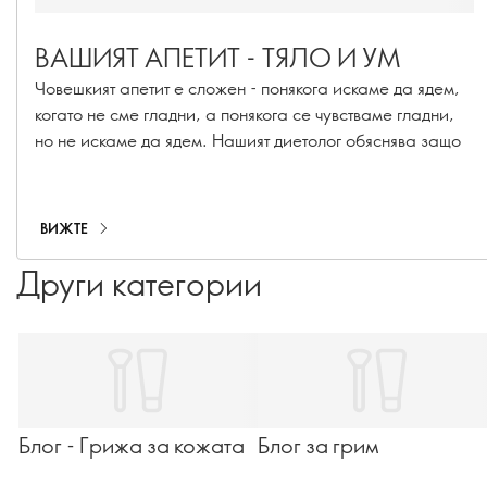
ВАШИЯТ АПЕТИТ - ТЯЛО И УМ
Човешкият апетит е сложен - понякога искаме да ядем,
когато не сме гладни, а понякога се чувстваме гладни,
но не искаме да ядем. Нашият диетолог обяснява защо
ВИЖТЕ
Други категории
Блог - Грижа за кожата
Блог за грим