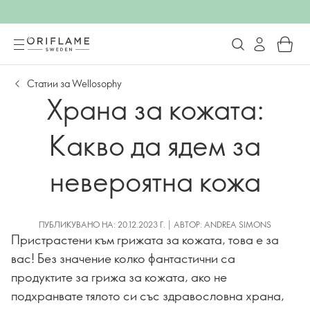
Статии за Wellosophy
Храна за кожата:
Какво да ядем за
невероятна кожа
ПУБЛИКУВАНО НА: 20.12.2023 Г. | АВТОР: ANDREA SIMONS
Пристрастени към грижата за кожата, това е за
вас! Без значение колко фантастични са
продуктите за грижа за кожата, ако не
подхранвате тялото си със здравословна храна,