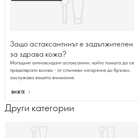
Защо астаксантинът е задължителен
за здрава кожа?
Могъщият антиоксидант астаксантин, който помага да се
предотврати всичко - от слънчеви изгаряния до бръчки,
заслужава вашето внимание.
ВИЖТЕ
Други категории