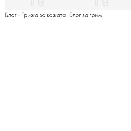
Блог - Грижа за кожата
Блог за грим