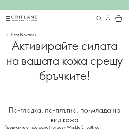
Блог Novage+
Активирайте силата
на вашата кожа срещу
бръчките!
По-гладка, по-плътна, по-млада на
вид кожа
Продуктите от програма Novage+ Wrinkle Smooth са