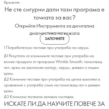
бръчките.
Не сте сигурни дали тази програма е
точната за вас?
Открийте Инструмента за дигитална
диагностика на кожата
ЗАПОЧНЕТЕ
1 Потребителски тестове при употреба на серум.
Δ1 Резултати от клиничните тестове при употреба на
всички продукти от програма Wrinkle Smooth: почистващ
гел, крем за околоочен контур, серум, дневен и нощен
крем.
Δ2 Клинични тестове при употреба на целия комплект в
сравнение с употреба само на почистващ гел и дневен
крем.
Δ3 Клинично тествана активна съставка.
ИСКАТЕ ЛИ ДА НАУЧИТЕ ПОВЕЧЕ ЗА