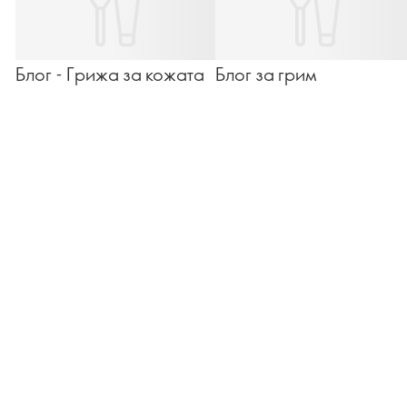
Блог - Грижа за кожата
Блог за грим