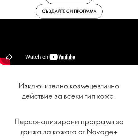
СЪЗДАЙТЕ СИ ПРОГРАМА
Изключително козмецевтично
действие за всеки тип кожа.
Персонализирани програми за
грижа за кожата от Novage+