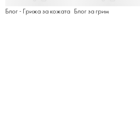
Блог - Грижа за кожата
Блог за грим