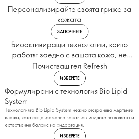
Персонализирайте своята грижа за
кожата
ЗАПОЧНЕТЕ
Биоактивиращи технологии, които
работят заедно с вашата кожа, не
само върху нея.
Почистващ гел Refresh
ИЗБЕРЕТЕ
Формулирани с технология Bio Lipid
System
Технологията Bio Lipid System нежно отстранява мъртвите
клетки, като същевременно запазва липидите на кожата и
естествения баланс на хидратация.
ИЗБЕРЕТЕ