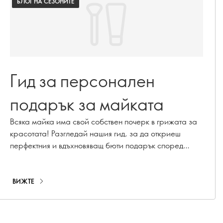
БЛОГ НА СЕЗОНИТЕ
Гид за персонален
подарък за майката
Всяка майка има свой собствен почерк в грижата за
красотата! Разгледай нашия гид, за да откриеш
перфектния и вдъхновяващ бюти подарък според
личността.
ВИЖТЕ