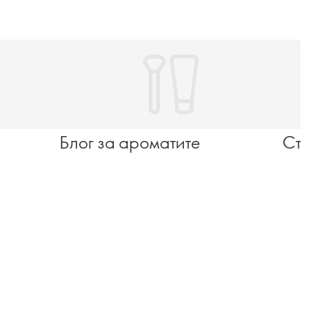
Блог за ароматите
Ста