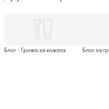
Блог - Грижа за кожата
Блог за г