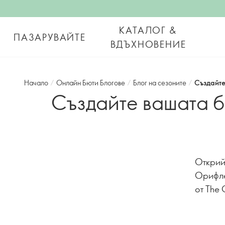
КАТАЛОГ &
ПАЗАРУВАЙТЕ
ВДЪХНОВЕНИЕ
Начало
/
Онлайн Бюти Блогове
/
Блог на сезоните
/
Създайте
Създайте вашата б
Открий
Орифле
от The 