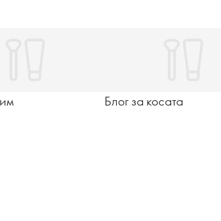
рим
Блог за косата