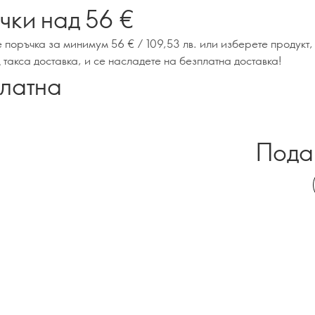
чки над 56 €
 поръчка за минимум 56 € / 109,53 лв. или изберете продукт,
такса доставка, и се насладете на безплатна доставка!
платна
а
Подар