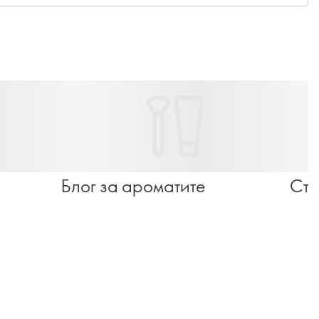
Блог за ароматите
Ста