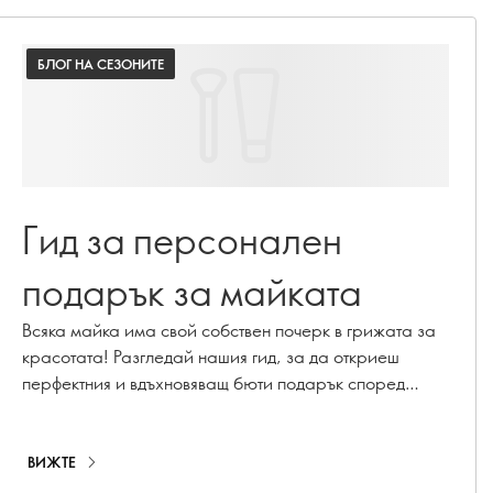
БЛОГ НА СЕЗОНИТЕ
Гид за персонален
подарък за майката
Всяка майка има свой собствен почерк в грижата за
красотата! Разгледай нашия гид, за да откриеш
перфектния и вдъхновяващ бюти подарък според
личността.
ВИЖТЕ