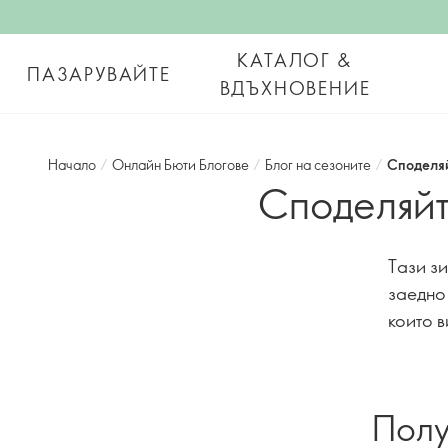
КАТАЛОГ &
ПАЗАРУВАЙТЕ
ВДЪХНОВЕНИЕ
Начало
/
Онлайн Бюти Блогове
/
Блог на сезоните
/
Споделяй
Споделяйт
Тази з
заедно
които в
Полу