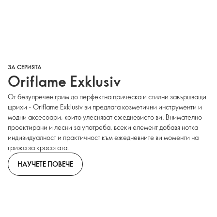
ЗА СЕРИЯТА
Oriflame Exklusiv
От безупречен грим до перфектна прическа и стилни завършващи
щрихи - Oriflame Exklusiv ви предлага козметични инструменти и
модни аксесоари, които улесняват ежедневието ви. Внимателно
проектирани и лесни за употреба, всеки елемент добавя нотка
индивидуалност и практичност към ежедневните ви моменти на
грижа за красотата.
НАУЧЕТЕ ПОВЕЧЕ