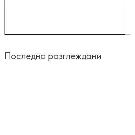
Последно разглеждани