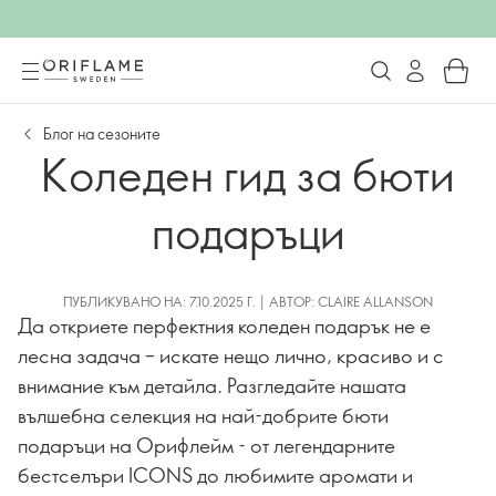
Блог на сезоните
Коледен гид за бюти
подаръци
ПУБЛИКУВАНО НА: 7.10.2025 Г. | АВТОР: CLAIRE ALLANSON
Да откриете перфектния коледен подарък не е
лесна задача – искате нещо лично, красиво и с
внимание към детайла. Разгледайте нашата
вълшебна селекция на най-добрите бюти
подаръци на Орифлейм - от легендарните
бестселъри ICONS до любимите аромати и