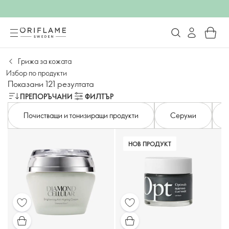
Грижа за кожата
Избор по продукти
Показани 121 резултата
ПРЕПОРЪЧАНИ
ФИЛТЪР
Почистващи и тонизиращи продукти
Серуми
НОВ ПРОДУКТ