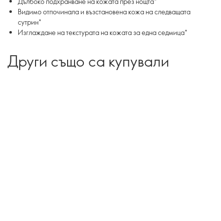
Дълбоко подхранване на кожата през нощта*
Видимо отпочинала и възстановена кожа на следващата
сутрин*
Изглаждане на текстурата на кожата за една седмица*
Други също са купували