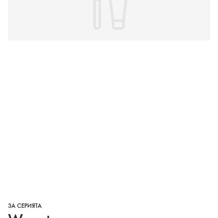
ЗА СЕРИЯТА