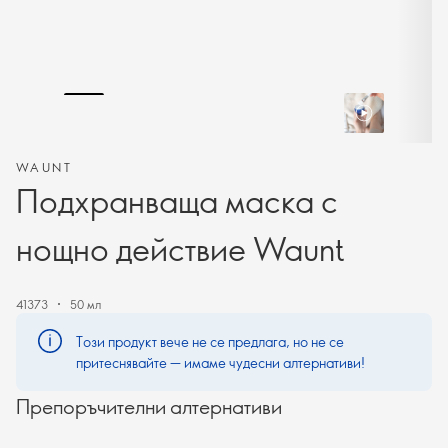
WAUNT
Подхранваща маска с
нощно действие Waunt
41373
50 мл
Този продукт вече не се предлага, но не се
притеснявайте — имаме чудесни алтернативи!
Препоръчителни алтернативи