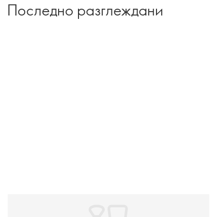
Последно разглеждани