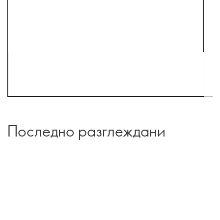
Последно разглеждани