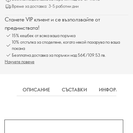
Време за доставка: 3-5 работни дни
Станете VIP клиент и се възползвайте от
предимствата!
15% кешбек от всяка ваша поръчка
10% отстъпка за споделяне, когато някой пазарува по ваша
покана
Безплатна доставка за поръчки над 56€/109.53 лв.
Научете повече
ОПИСАНИЕ
СЪСТАВКИ
ИНФОРМАЦИ