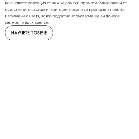
ви с нашата колекция от нежни дамски аромати. Вдъхновени от
естествените съставки, които мигновено ви пренасят в полета,
изпълнени с цветя, всяко радостно впръскване ще ви донесе
свежест и вдъхновение.
НАУЧЕТЕ ПОВЕЧЕ