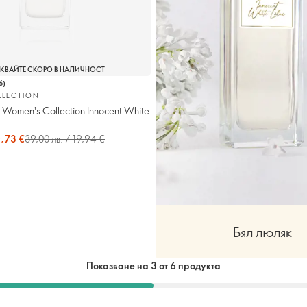
КВАЙТЕ СКОРО В НАЛИЧНОСТ
6
)
LLECTION
 Women's Collection Innocent White
0,73 €
39,00 лв. / 19,94 €
Бял люляк
Показване на 3 от 6 продукта