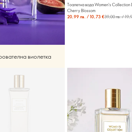
Тоалетна вода Women's Collection 
Cherry Blossom
20,99 лв. / 10,73 €
39,00 лв. / 19,
ователна виолетка