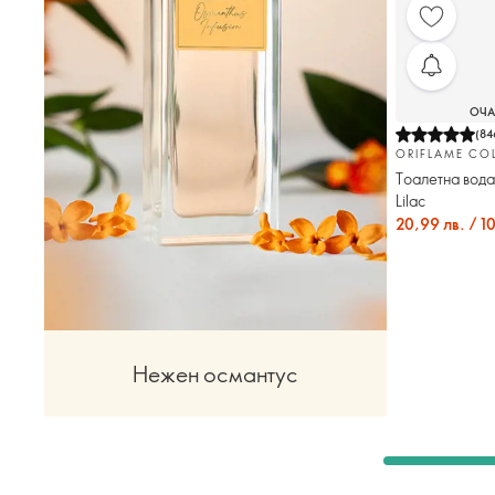
ОЧА
(
84
ORIFLAME CO
Тоалетна вода
Lilac
20,99 лв. / 1
Нежен османтус