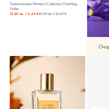
Тоалетна вода Women's Collection Charming
Violet
12,60 лв. / 6,44 €
41,99 лв. / 21,47 €
Очар