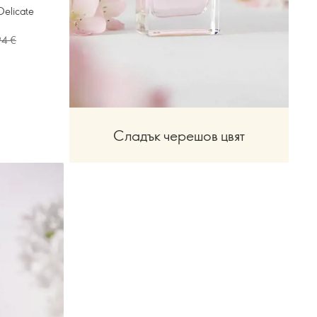
Delicate
94 €
Сладък черешов цвят