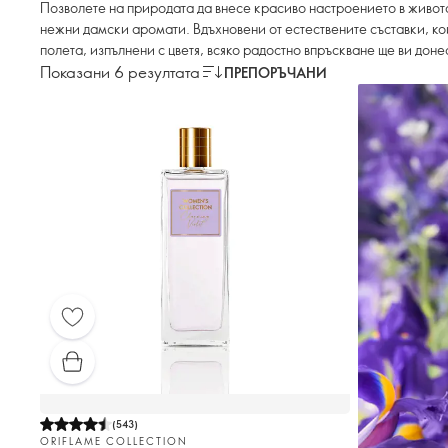
Позволете на природата да внесе красиво настроението в живота
нежни дамски аромати. Вдъхновени от естествените съставки, ко
полета, изпълнени с цветя, всяко радостно впръскване ще ви дон
Показани 6 резултата
ПРЕПОРЪЧАНИ
(
543
)
ORIFLAME COLLECTION