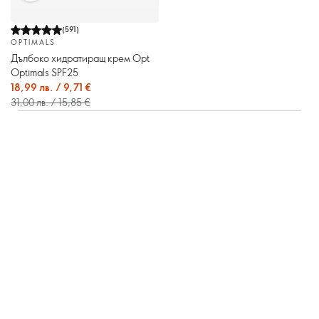
(
591
)
OPTIMALS
Дълбоко хидратиращ крем Opt
Optimals SPF25
18,99 лв. / 9,71 €
31,00 лв. / 15,85 €