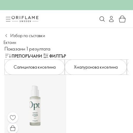
Избор по съставки
Ектоин
Показани 1 резултата
ПРЕПОРЪЧАНИ
ФИЛТЪР
Салицилова киселина
Хиалуронова киселина