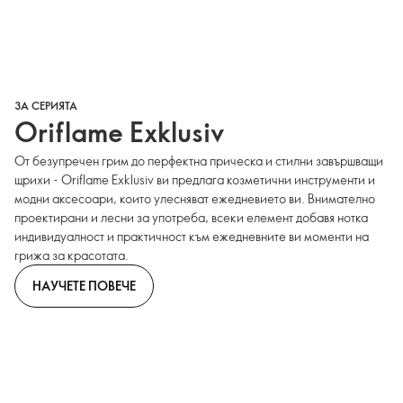
ЗА СЕРИЯТА
Oriflame Exklusiv
От безупречен грим до перфектна прическа и стилни завършващи
щрихи - Oriflame Exklusiv ви предлага козметични инструменти и
модни аксесоари, които улесняват ежедневието ви. Внимателно
проектирани и лесни за употреба, всеки елемент добавя нотка
индивидуалност и практичност към ежедневните ви моменти на
грижа за красотата.
НАУЧЕТЕ ПОВЕЧЕ