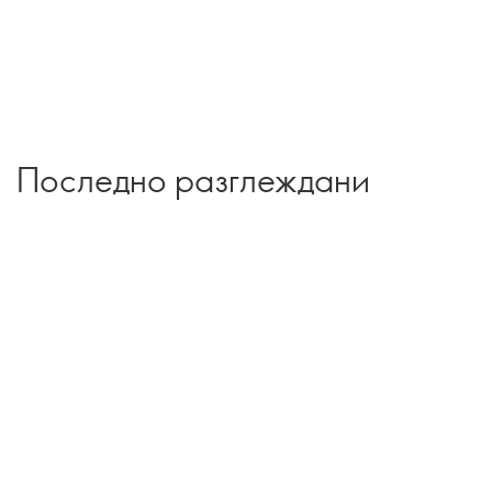
Последно разглеждани