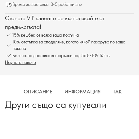
Време за доставка: 3-5 работни дни
Станете VIP клиент и се възползвайте от
предимствата!
15% кешбек от всяка ваша поръчка
10% отстъпка за споделяне, когато някой пазарува по ваша
покана
Безплатна доставка за поръчки над 56€/109.53 лв.
Научете повече
ОПИСАНИЕ
ИНФОРМАЦИЯ
ТАКСА ДО
Други също са купували