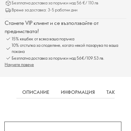
Безплатна доставка за поръчки над 56 €/ 110 лв
Време за доставка: 3-5 работни дни
Станете VIP клиент и се възползвайте от
предимствата!
15% кешбек от всяка ваша поръчка
10% отстъпка за споделяне, когато някой пазарува по ваша
покана
Безплатна доставка за поръчки над 56€/109.53 лв.
Научете повече
ОПИСАНИЕ
ИНФОРМАЦИЯ
ТАКСА ДО