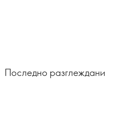
Последно разглеждани