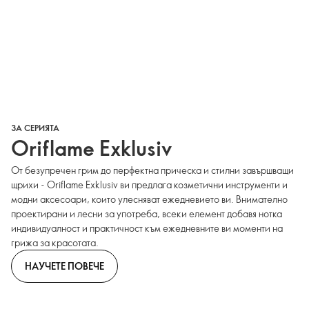
ЗА СЕРИЯТА
Oriflame Exklusiv
От безупречен грим до перфектна прическа и стилни завършващи
щрихи - Oriflame Exklusiv ви предлага козметични инструменти и
модни аксесоари, които улесняват ежедневието ви. Внимателно
проектирани и лесни за употреба, всеки елемент добавя нотка
индивидуалност и практичност към ежедневните ви моменти на
грижа за красотата.
НАУЧЕТЕ ПОВЕЧЕ