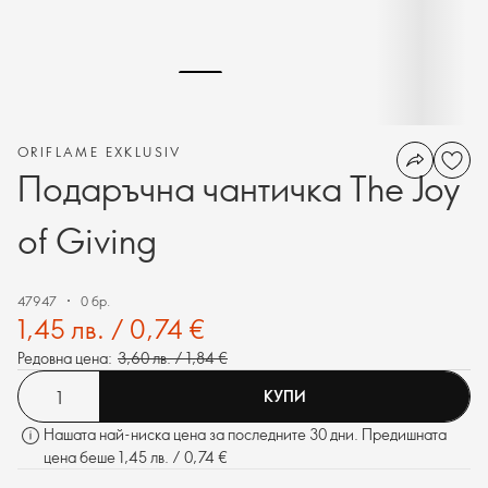
ORIFLAME EXKLUSIV
Подаръчна чантичка The Joy
of Giving
47947
0 бр.
1,45 лв. / 0,74 €
Редовна цена:
3,60 лв. / 1,84 €
КУПИ
Нашата най-ниска цена за последните 30 дни. Предишната
цена беше 1,45 лв. / 0,74 €