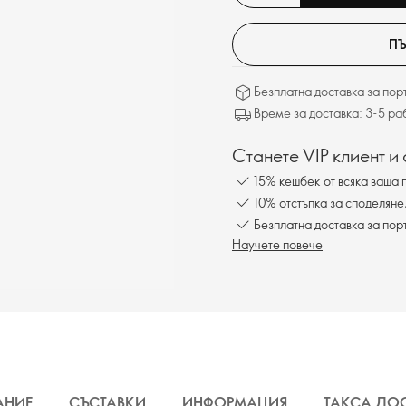
ПЪ
Безплатна доставка за поръ
Време за доставка: 3-5 ра
Станете VIP клиент и
15% кешбек от всяка ваша 
10% отстъпка за споделяне
Безплатна доставка за пор
Научете повече
АНИЕ
СЪСТАВКИ
ИНФОРМАЦИЯ
ТАКСА ДО