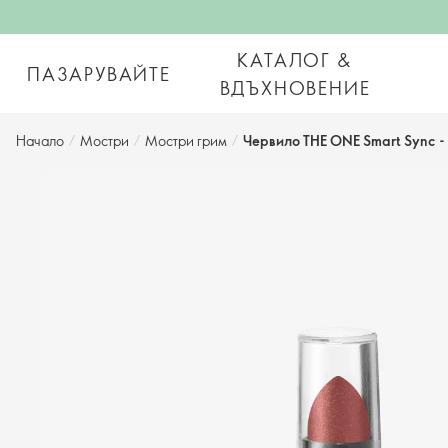
КАТАЛОГ &
ПАЗАРУВАЙТЕ
ВДЪХНОВЕНИЕ
Начало
/
Мостри
/
Мостри грим
/
Червило THE ONE Smart Sync -