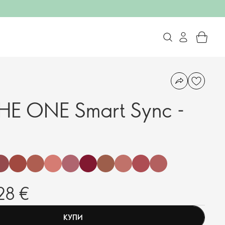
HE ONE Smart Sync -
28 €
КУПИ