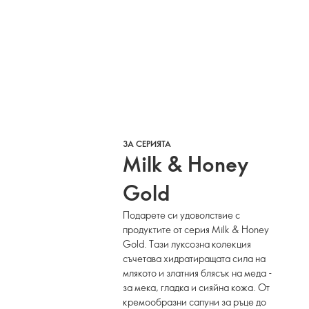
ЗА СЕРИЯТА
Milk & Honey
Gold
Подарете си удоволствие с
продуктите от серия Milk & Honey
Gold. Тази луксозна колекция
съчетава хидратиращата сила на
млякото и златния блясък на меда -
за мека, гладка и сияйна кожа. От
кремообразни сапуни за ръце до