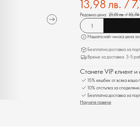
13,98 лв. / 7
Редовна цена:
21,01 лв. / 10,74
Нашата най-ниска цена за 
Безплатна доставка за поръ
Време за доставка: 3-5 ра
Станете VIP клиент и
15% кешбек от всяка ваша 
10% отстъпка за споделяне
Безплатна доставка за пор
Научете повече