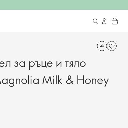
л за ръце и тяло
agnolia Milk & Honey