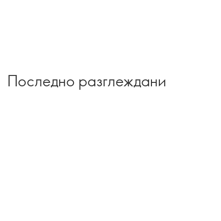
Последно разглеждани