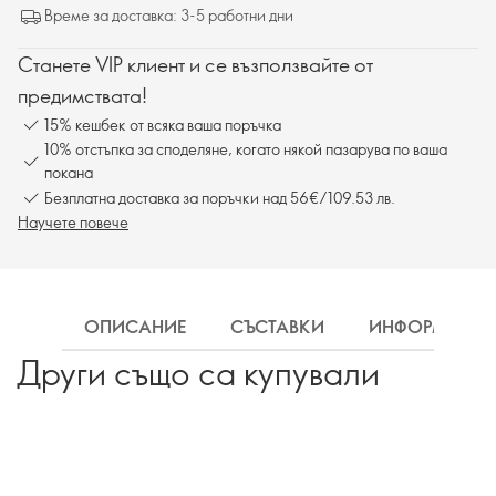
Време за доставка: 3-5 работни дни
Станете VIP клиент и се възползвайте от
предимствата!
15% кешбек от всяка ваша поръчка
10% отстъпка за споделяне, когато някой пазарува по ваша
покана
Безплатна доставка за поръчки над 56€/109.53 лв.
Научете повече
ОПИСАНИЕ
СЪСТАВКИ
ИНФОРМАЦИ
Други също са купували