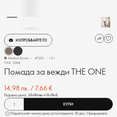
ИЗПРОБВАЙТЕ ГО
Medium Brown
47252
1.5 г
THE ONE
Помада за вежди THE ONE
14,98 лв. / 7,66 €
Редовна цена:
23,00 лв. / 11,76 €
КУПИ
Нашата най-ниска цена за последните 30 дни. Предишната