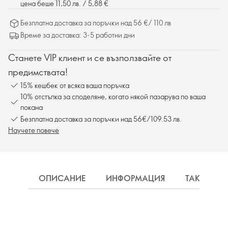
цена беше 11,50 лв. / 5,88 €
Безплатна доставка за поръчки над 56 €/ 110 лв
Време за доставка: 3-5 работни дни
Станете VIP клиент и се възползвайте от
предимствата!
15% кешбек от всяка ваша поръчка
10% отстъпка за споделяне, когато някой пазарува по ваша
покана
Безплатна доставка за поръчки над 56€/109.53 лв.
Научете повече
ОПИСАНИЕ
ИНФОРМАЦИЯ
ТАКСА ДО