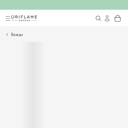
Вежди