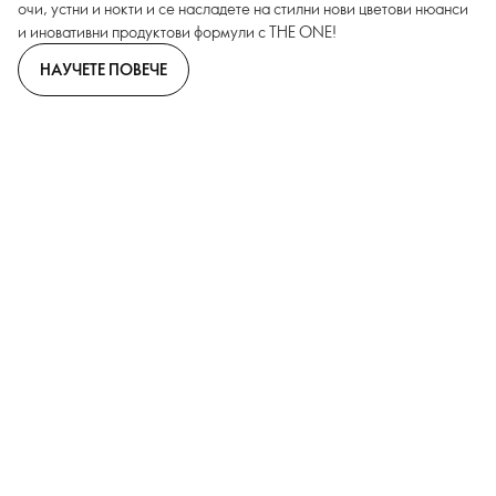
очи, устни и нокти и се насладете на стилни нови цветови нюанси
и иновативни продуктови формули с THE ONE!
НАУЧЕТЕ ПОВЕЧЕ