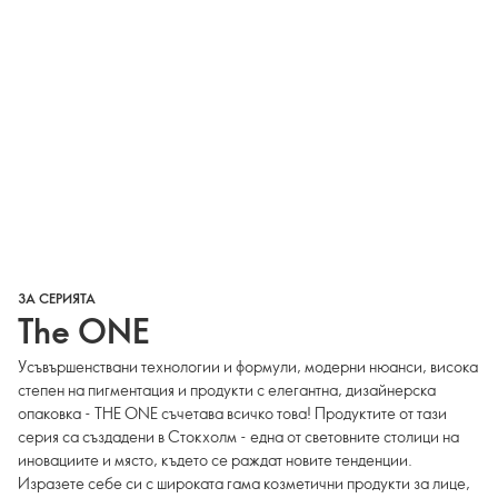
ЗА СЕРИЯТА
The ONE
Усъвършенствани технологии и формули, модерни нюанси, висока
степен на пигментация и продукти с елегантна, дизайнерска
опаковка - THE ONE съчетава всичко това! Продуктите от тази
серия са създадени в Стокхолм - една от световните столици на
иновациите и място, където се раждат новите тенденции.
Изразете себе си с широката гама козметични продукти за лице,