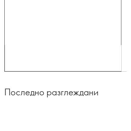
Последно разглеждани