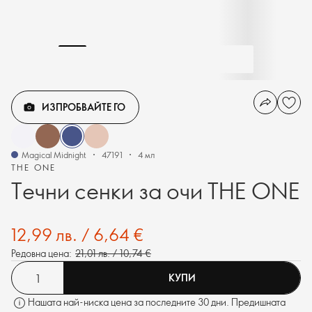
ИЗПРОБВАЙТЕ ГО
Magical Midnight
47191
4 мл
THE ONE
Течни сенки за очи THE ONE
12,99 лв. / 6,64 €
Редовна цена:
21,01 лв. / 10,74 €
КУПИ
Нашата най-ниска цена за последните 30 дни. Предишната