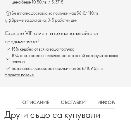
цена беше 10,50 лв. / 5,37 €
Безплатна доставка за поръчки над 56 €/ 110 лв
Време за доставка: 3-5 работни дни
Станете VIP клиент и се възползвайте от
предимствата!
15% кешбек от всяка ваша поръчка
10% отстъпка за споделяне, когато някой пазарува по ваша
покана
Безплатна доставка за поръчки над 56€/109.53 лв.
Научете повече
ОПИСАНИЕ
СЪСТАВКИ
ИНФОРМАЦИ
Други също са купували