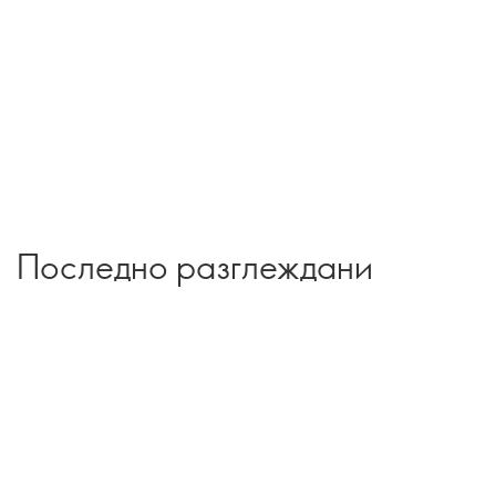
Последно разглеждани