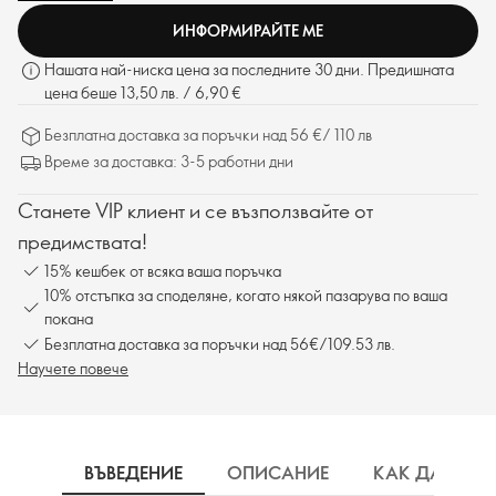
ИНФОРМИРАЙТЕ МЕ
Нашата най-ниска цена за последните 30 дни. Предишната
цена беше 13,50 лв. / 6,90 €
Безплатна доставка за поръчки над 56 €/ 110 лв
Време за доставка: 3-5 работни дни
Станете VIP клиент и се възползвайте от
предимствата!
15% кешбек от всяка ваша поръчка
10% отстъпка за споделяне, когато някой пазарува по ваша
покана
Безплатна доставка за поръчки над 56€/109.53 лв.
Научете повече
ВЪВЕДЕНИЕ
ОПИСАНИЕ
КАК ДА ИЗП