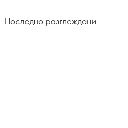
Последно разглеждани