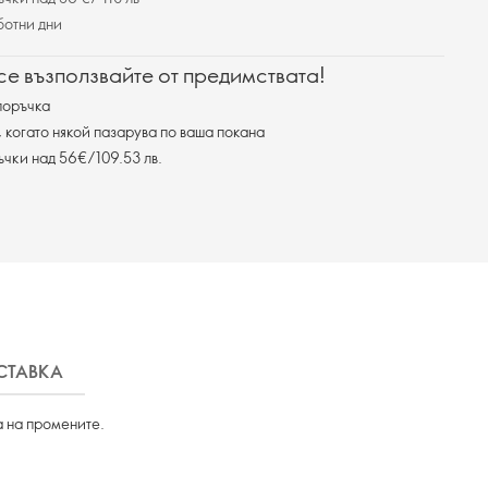
ботни дни
 се възползвайте от предимствата!
поръчка
, когато някой пазарува по ваша покана
ъчки над 56€/109.53 лв.
СТАВКА
а на промените.