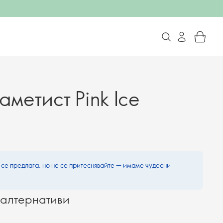
аметист Pink Ice
 се предлага, но не се притеснявайте — имаме чудесни
алтернативи