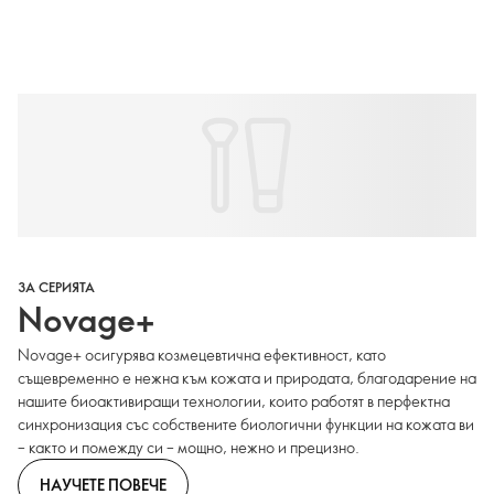
ЗА СЕРИЯТА
Novage+
Novage+ осигурява козмецевтична ефективност, като
същевременно е нежна към кожата и природата, благодарение на
нашите биоактивиращи технологии, които работят в перфектна
синхронизация със собствените биологични функции на кожата ви
– както и помежду си – мощно, нежно и прецизно.
НАУЧЕТЕ ПОВЕЧЕ