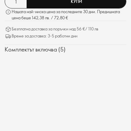
КУПИ
Нашата най-ниска цена за последните 30 дни. Предишната
цена беше 142,38 лв. / 72,80 €
Безплатна доставка за поръчки над 56 €/ 110 лв
Време за доставка: 3-5 работни дни
Комплектът включва (5)