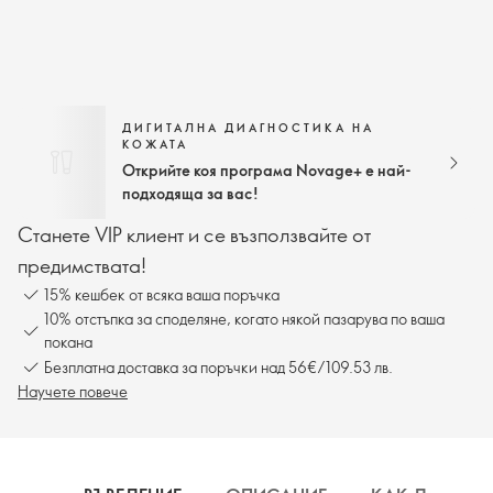
ДИГИТАЛНА ДИАГНОСТИКА НА
КОЖАТА
Открийте коя програма Novage+ е най-
подходяща за вас!
Станете VIP клиент и се възползвайте от
предимствата!
15% кешбек от всяка ваша поръчка
10% отстъпка за споделяне, когато някой пазарува по ваша
покана
Безплатна доставка за поръчки над 56€/109.53 лв.
Научете повече