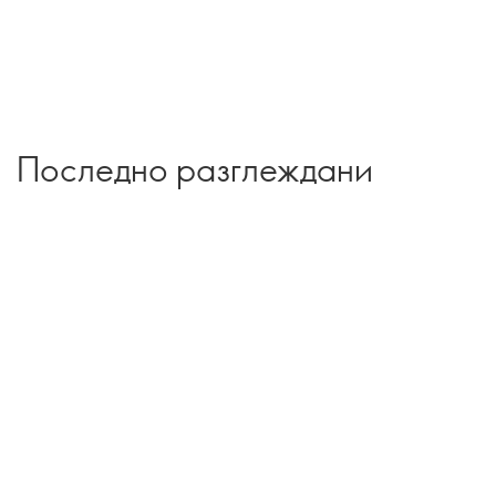
Последно разглеждани