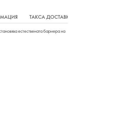
РМАЦИЯ
ТАКСА ДОСТАВКА
зстановява естествената бариера на