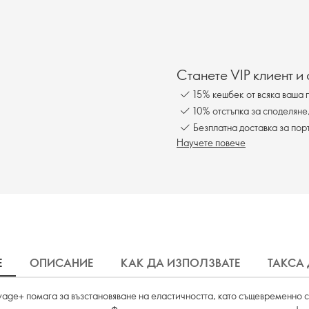
Станете VIP клиент и
15% кешбек от всяка ваша 
10% отстъпка за споделяне
Безплатна доставка за пор
Научете повече
Е
ОПИСАНИЕ
КАК ДА ИЗПОЛЗВАТЕ
ТАКСА
ge+ помага за възстановяване на еластичността, като същевременно стя