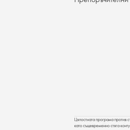
Цялостната програма против с
като същевременно стяга конту