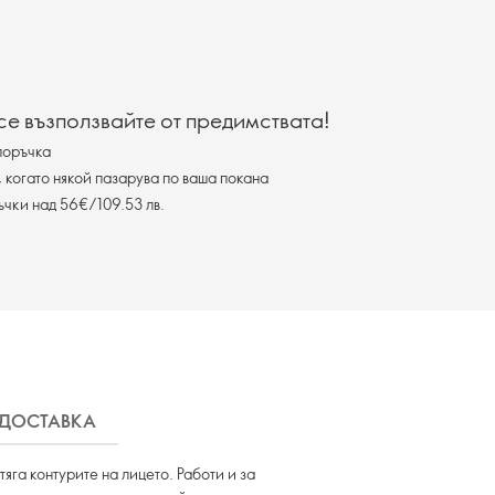
 се възползвайте от предимствата!
поръчка
, когато някой пазарува по ваша покана
ъчки над 56€/109.53 лв.
 ДОСТАВКА
га контурите на лицето. Работи и за