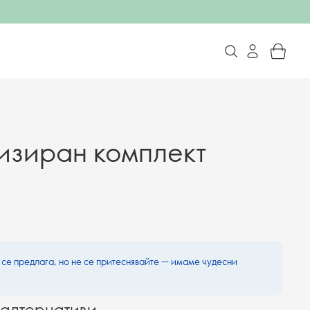
зиран комплект
 се предлага, но не се притеснявайте — имаме чудесни
алтернативи