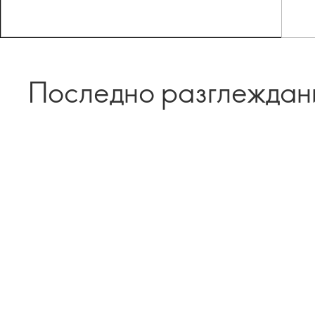
Последно разглеждан