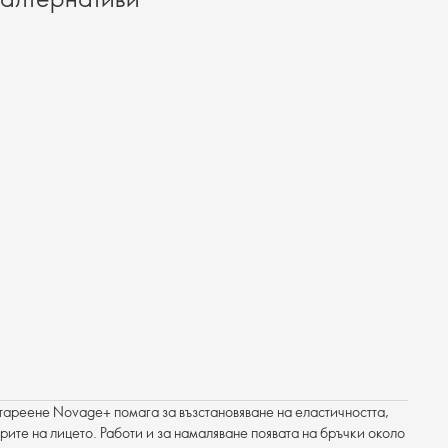
тареене Novage+ помага за възстановяване на еластичността,
рите на лицето. Работи и за намаляване появата на бръчки около