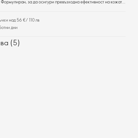
. Формулиран, за да осигури превъзходна ефективност на кожата,
чки над 56 €/ 110 лв
ботни дни
ва (5)