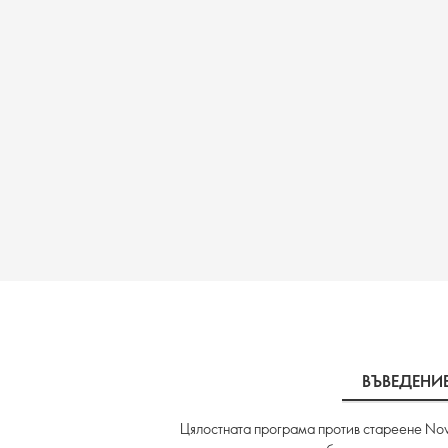
ВЪВЕДЕНИ
Цялостната програма против стареене Nova