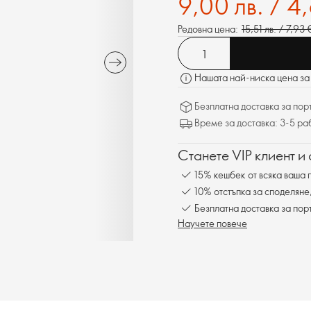
9,00 лв. / 4
Редовна цена:
15,51 лв. / 7,93 
Нашата най-ниска цена за 
Безплатна доставка за поръ
Време за доставка: 3-5 ра
Станете VIP клиент и
15% кешбек от всяка ваша 
10% отстъпка за споделяне
Безплатна доставка за пор
Научете повече