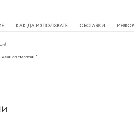
ИЕ
КАК ДА ИЗПОЛЗВАТЕ
СЪСТАВКИ
ИНФО
нди!
е жени са съгласни!*
ли