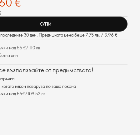
,60 €
€
КУПИ
последните 30 дни. Предишната цена беше 7,75 лв. / 3,96 €
чки над 56 €/ 110 лв
ботни дни
 се възползвайте от предимствата!
поръчка
, когато някой пазарува по ваша покана
ъчки над 56€/109.53 лв.