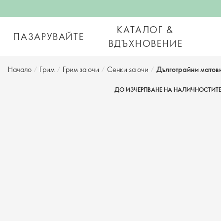
КАТАЛОГ &
ПАЗАРУВАЙТЕ
ВДЪХНОВЕНИЕ
Начало
/
Грим
/
Грим за очи
/
Сенки за очи
/
Дълготрайни матови
ДО ИЗЧЕРПВАНЕ НА НАЛИЧНОСТИТ