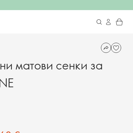
ни матови сенки за
ONE