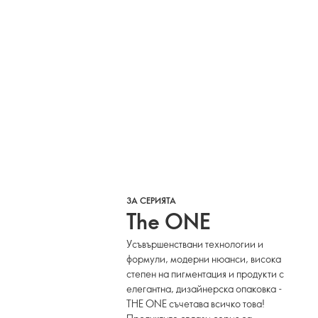
ЗА СЕРИЯТА
The ONE
Усъвършенствани технологии и
формули, модерни нюанси, висока
степен на пигментация и продукти с
елегантна, дизайнерска опаковка -
THE ONE съчетава всичко това!