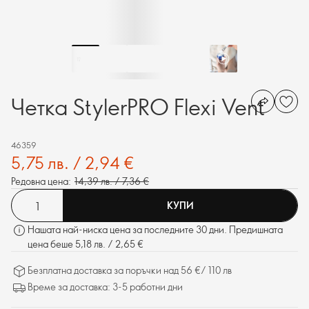
Четка StylerPRO Flexi Vent
46359
5,75 лв. / 2,94 €
Редовна цена:
14,39 лв. / 7,36 €
КУПИ
Нашата най-ниска цена за последните 30 дни. Предишната
цена беше 5,18 лв. / 2,65 €
Безплатна доставка за поръчки над 56 €/ 110 лв
Време за доставка: 3-5 работни дни