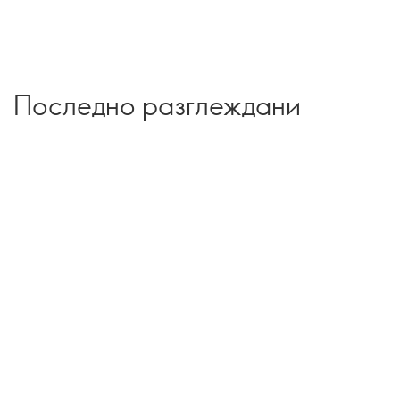
Последно разглеждани