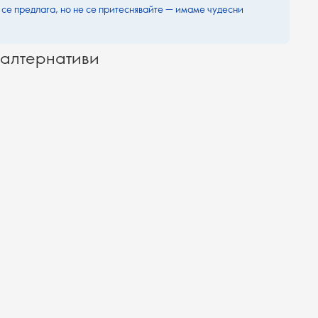
 се предлага, но не се притеснявайте — имаме чудесни
алтернативи