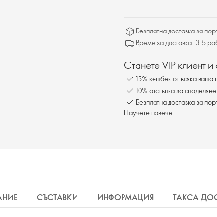
Безплатна доставка за поръ
Време за доставка: 3-5 ра
Станете VIP клиент и
15% кешбек от всяка ваша 
10% отстъпка за споделяне
Безплатна доставка за пор
Научете повече
АНИЕ
СЪСТАВКИ
ИНФОРМАЦИЯ
ТАКСА ДО