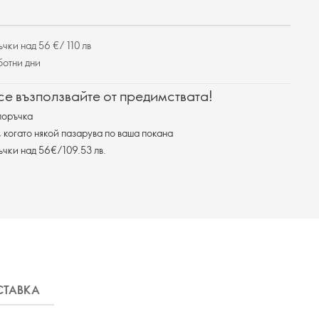
чки над 56 €/ 110 лв
ботни дни
 се възползвайте от предимствата!
поръчка
, когато някой пазарува по ваша покана
ъчки над 56€/109.53 лв.
СТАВКА