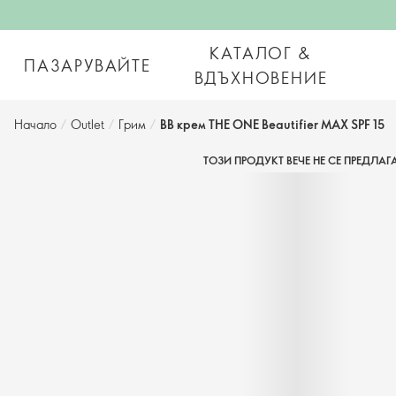
КАТАЛОГ &
ПАЗАРУВАЙТЕ
ВДЪХНОВЕНИЕ
Начало
/
Outlet
/
Грим
/
BB крем THE ONE Beautifier MAX SPF 15
ТОЗИ ПРОДУКТ ВЕЧЕ НЕ СЕ ПРЕДЛАГ