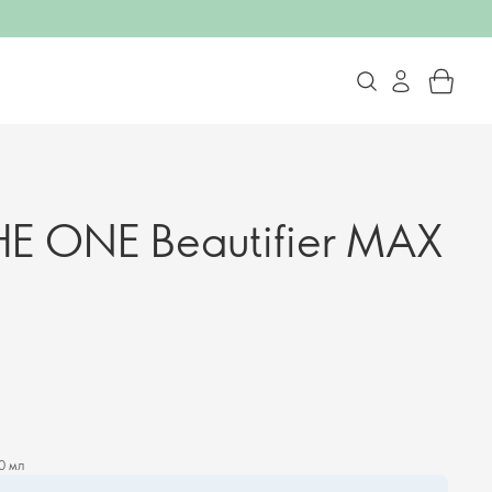
HE ONE Beautifier MAX
0 мл