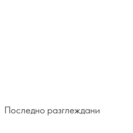
Последно разглеждани