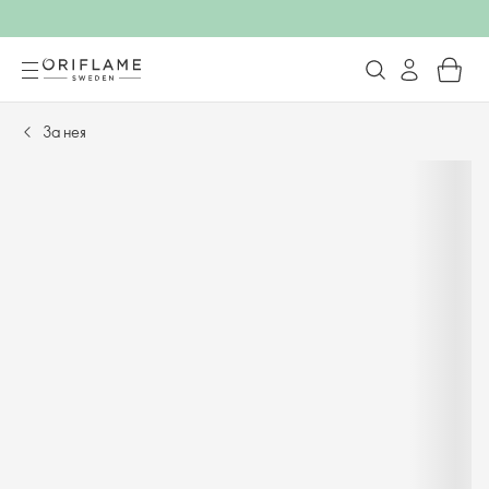
За нея