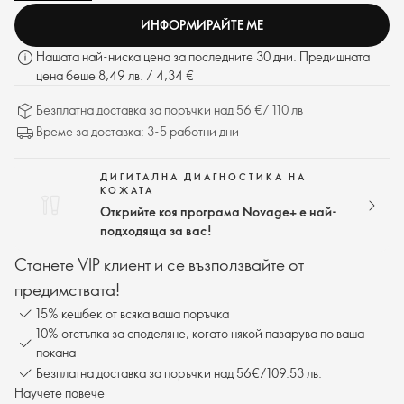
ИНФОРМИРАЙТЕ МЕ
Нашата най-ниска цена за последните 30 дни. Предишната
цена беше 8,49 лв. / 4,34 €
Безплатна доставка за поръчки над 56 €/ 110 лв
Време за доставка: 3-5 работни дни
ДИГИТАЛНА ДИАГНОСТИКА НА
КОЖАТА
Открийте коя програма Novage+ е най-
подходяща за вас!
Станете VIP клиент и се възползвайте от
предимствата!
15% кешбек от всяка ваша поръчка
10% отстъпка за споделяне, когато някой пазарува по ваша
покана
Безплатна доставка за поръчки над 56€/109.53 лв.
Научете повече