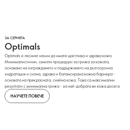
ЗА СЕРИЯТА
Optimals
Optimals е лесният начин да имате щастлива и здрава кожа.
Минималистични, семпли процедури за грижа за кожата,
основани на изграждането и поддържането на дългосрочна
хидратация и силна, здрава и балансирана кожна бариера -
основата на прекрасната, сияйна кожа. Това са максимални
резултати с минимална грижа - за най-добрата ви кожа досега.
НАУЧЕТЕ ПОВЕЧЕ