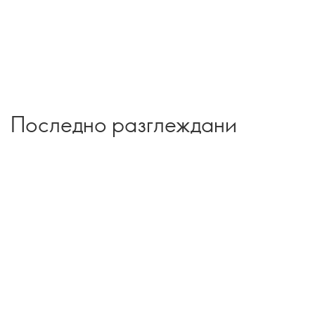
Последно разглеждани