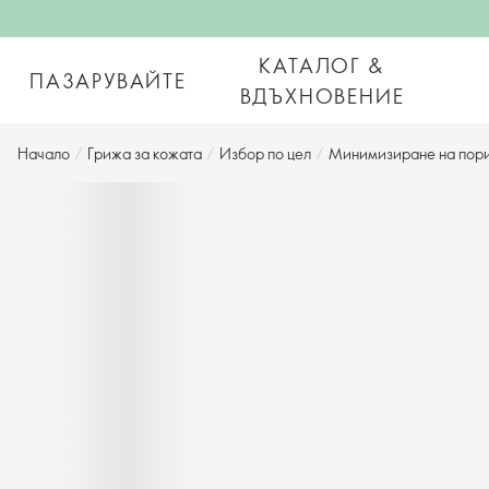
КАТАЛОГ &
ПАЗАРУВАЙТЕ
ВДЪХНОВЕНИЕ
Начало
/
Грижа за кожата
/
Избор по цел
/
Минимизиране на пор