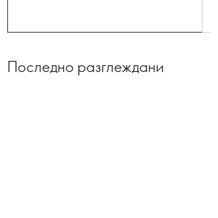
Последно разглеждани