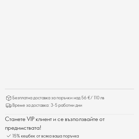
Безплатна доставка за поръчки над 56 €/ 110 лв
Време за доставка: 3-5 работни дни
Станете VIP клиент и се възползвайте от
предимствата!
15% кешбек от всяка ваша поръчка