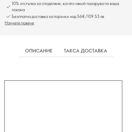
10% отстъпка за споделяне, когато някой пазарува по ваша
покана
Безплатна доставка за поръчки над 56€/109.53 лв.
Научете повече
ОПИСАНИЕ
ТАКСА ДОСТАВКА