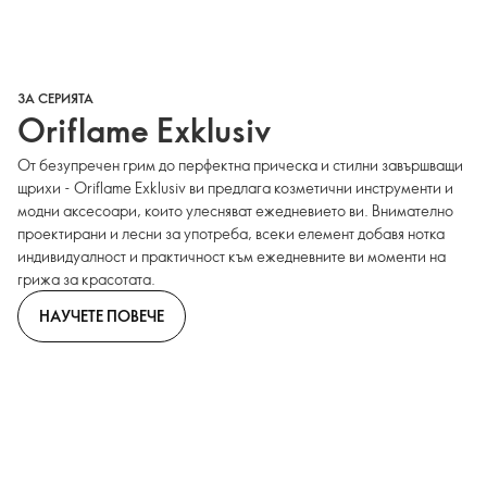
ЗА СЕРИЯТА
Oriflame Exklusiv
От безупречен грим до перфектна прическа и стилни завършващи
щрихи - Oriflame Exklusiv ви предлага козметични инструменти и
модни аксесоари, които улесняват ежедневието ви. Внимателно
проектирани и лесни за употреба, всеки елемент добавя нотка
индивидуалност и практичност към ежедневните ви моменти на
грижа за красотата.
НАУЧЕТЕ ПОВЕЧЕ