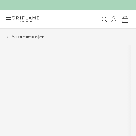
Успокояващ ефект