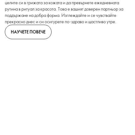
целите си в грижата за кожата и да превърнете ежедневната
рутина в ритуал за красота. Това е вашият доверен партньор за
поддържане на добра форма. Изглеждайте и се чувствайте
прекрасно днес и си осигурете по-здраво и щастливо утре.
НАУЧЕТЕ ПОВЕЧЕ