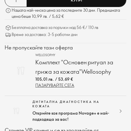
Нашата най-ниска цена за последните 30 дни. Предишната
цена беше 10,99 лв. / 5,62 €
Безплатна доставка за поръчки над 56 €/ 110 лв
Време за доставка: 3-5 работни дни
Не пропускайте тази оферта
WELLOSOPHY
Комплект "Основен ритуал за
грижа за кожата"Wellosophy
105,01 лв. / 53,69 €
ПАЗАРУВАЙТЕ СЕГА
ДИГИТАЛНА ДИАГНОСТИКА НА
КОЖАТА
Открийте коя програма Novage+ е най-
подходяща за вас!
Станете VIP клиент и се възползвайте от