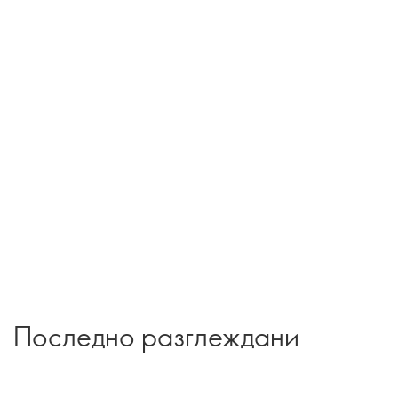
Последно разглеждани