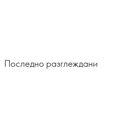
Последно разглеждани