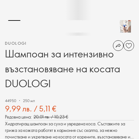
DUOLOGI
Шампоан за интензивно
възстановяване на косата
DUOLOGI
44950
250 мл
9,99 лв. / 5,11 €
Редовна цена:
20,01 лв. / 10,23 €
Хидратиращ шампоан за суха и увредена коса. Съставките за
грижа за кожата работят в хармония със скалпа, за нежно
почистване и укрепване на косата от корените, възстановяване и