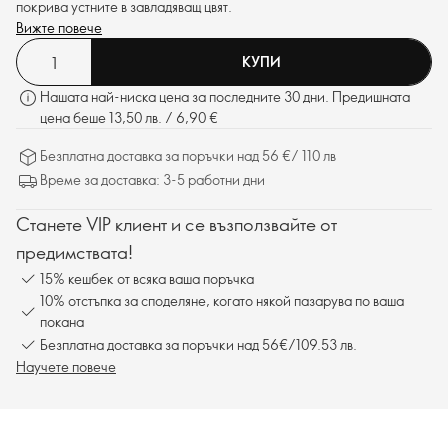
покрива устните в завладяващ цвят.
Вижте повече
КУПИ
Нашата най-ниска цена за последните 30 дни. Предишната
цена беше 13,50 лв. / 6,90 €
Безплатна доставка за поръчки над 56 €/ 110 лв
Време за доставка: 3-5 работни дни
Станете VIP клиент и се възползвайте от
предимствата!
15% кешбек от всяка ваша поръчка
10% отстъпка за споделяне, когато някой пазарува по ваша
покана
Безплатна доставка за поръчки над 56€/109.53 лв.
Научете повече