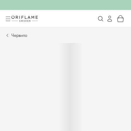
Червило