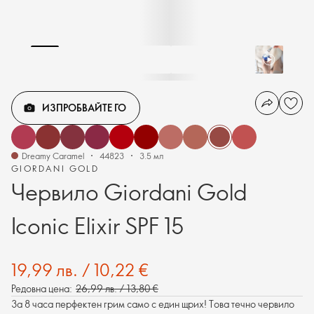
ИЗПРОБВАЙТЕ ГО
Dreamy Caramel
44823
3.5 мл
GIORDANI GOLD
Червило Giordani Gold
Iconic Elixir SPF 15
19,99 лв. / 10,22 €
Редовна цена:
26,99 лв. / 13,80 €
За 8 часа перфектен грим само с един щрих! Това течно червило