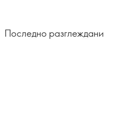
Последно разглеждани