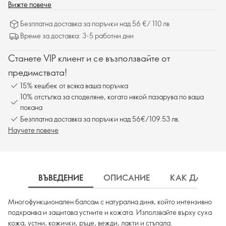
Вижте повече
Безплатна доставка за поръчки над 56 €/ 110 лв
Време за доставка: 3-5 работни дни
Станете VIP клиент и се възползвайте от
предимствата!
15% кешбек от всяка ваша поръчка
10% отстъпка за споделяне, когато някой пазарува по ваша
покана
Безплатна доставка за поръчки над 56€/109.53 лв.
Научете повече
ВЪВЕДЕНИЕ
ОПИСАНИЕ
КАК ДА ИЗП
Многофункционален балсам с натурална диня, който интензивно
подхранва и защитава устните и кожата. Използвайте върху суха
кожа, устни, кожички, ръце, вежди, лакти и стъпала.