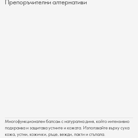
Препоръчителни алтернативи
Многофункционален балсам с натурална диня, който интензивно
подхранва и защитава устните и кожата. Използвайте върху суха
кожа, устни, кожички, ръце, вежди, лакти и стъпала.