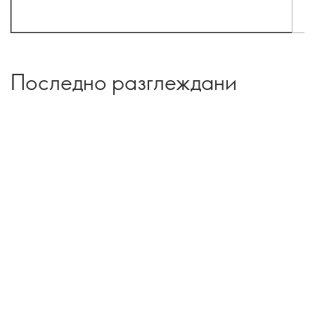
Последно разглеждани