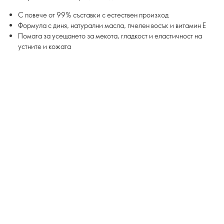
С повече от 99% съставки с естествен произход
Формула с диня, натурални масла, пчелен восък и витамин Е
Помага за усещането за мекота, гладкост и еластичност на
устните и кожата