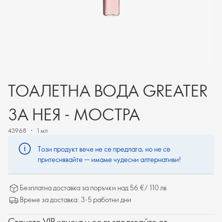
ТОАЛЕТНА ВОДА GREATER
ЗА НЕЯ - МОСТРА
43968
1 мл
Този продукт вече не се предлага, но не се
притеснявайте — имаме чудесни алтернативи!
Безплатна доставка за поръчки над 56 €/ 110 лв
Време за доставка: 3-5 работни дни
Станете VIP клиент и се възползвайте от