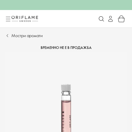
Мостри аромати
ВРЕМЕННО НЕ Е В ПРОДАЖБА