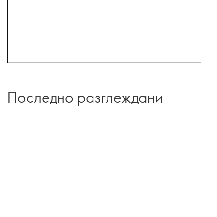
Последно разглеждани