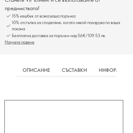
предимствата!
15% кешбек от всяка ваша поръчка
10% отстъпка за споделяне, когато някой пазарува по ваша
покана
Безплатна доставка за поръчки над 56€/109.53 лв.
Научете повече
ОПИСАНИЕ
СЪСТАВКИ
ИНФОРМАЦИ