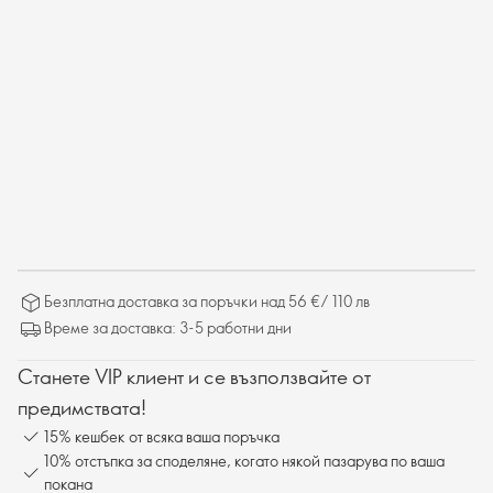
Безплатна доставка за поръчки над 56 €/ 110 лв
Време за доставка: 3-5 работни дни
Станете VIP клиент и се възползвайте от
предимствата!
15% кешбек от всяка ваша поръчка
10% отстъпка за споделяне, когато някой пазарува по ваша
покана