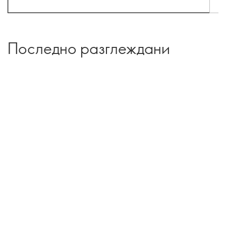
Последно разглеждани