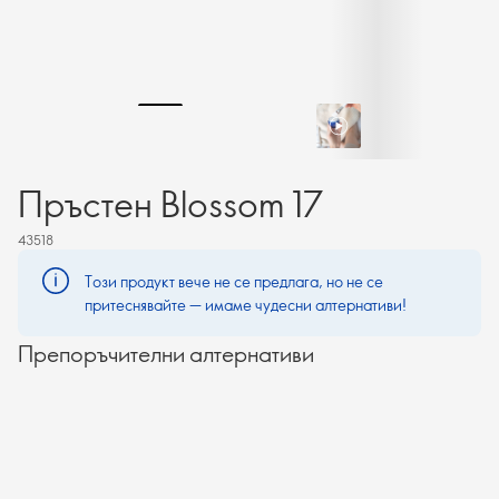
Пръстен Blossom 17
43518
Този продукт вече не се предлага, но не се
притеснявайте — имаме чудесни алтернативи!
Препоръчителни алтернативи