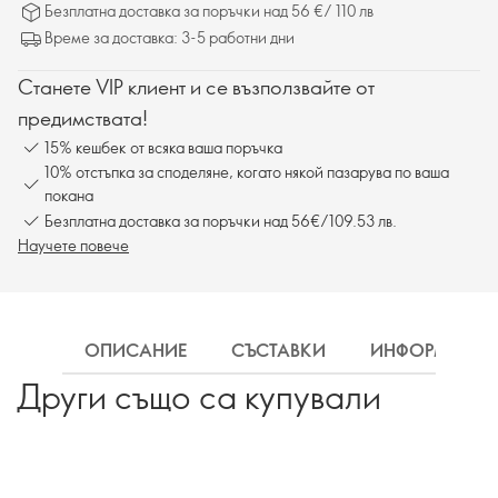
Безплатна доставка за поръчки над 56 €/ 110 лв
Време за доставка: 3-5 работни дни
Станете VIP клиент и се възползвайте от
предимствата!
15% кешбек от всяка ваша поръчка
10% отстъпка за споделяне, когато някой пазарува по ваша
покана
Безплатна доставка за поръчки над 56€/109.53 лв.
Научете повече
ОПИСАНИЕ
СЪСТАВКИ
ИНФОРМАЦИ
Други също са купували