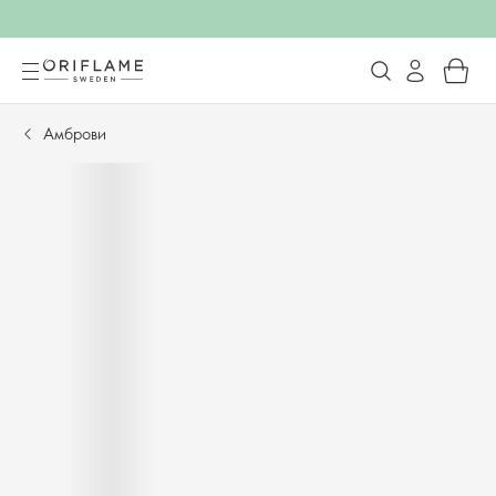
Амброви