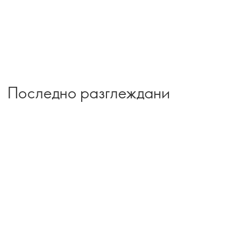
Последно разглеждани