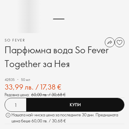
SO FEVER
Парфюмна вода So Fever
Together за Нея
42835
50 мл
33,99 лв. / 17,38 €
Редовна цена:
60,00 лв. / 30,68 €
КУПИ
Нашата най-ниска цена за последните 30 дни. Предишната
цена беше 60,00 лв. / 30,68 €