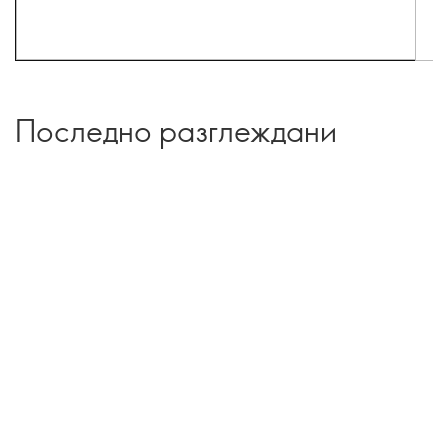
Последно разглеждани