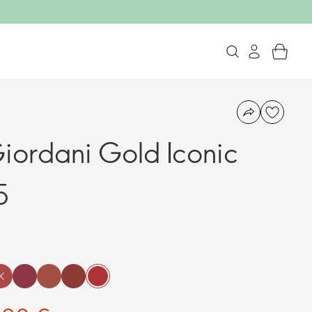
ordani Gold Iconic
5