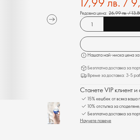
17,99 лв. / 9
Редовна цена:
26,99 лв. / 13,8
Нашата най-ниска цена за 
Безплатна доставка за поръ
Време за доставка: 3-5 ра
Станете VIP клиент и
15% кешбек от всяка ваша 
10% отстъпка за споделяне
Безплатна доставка за пор
Научете повече