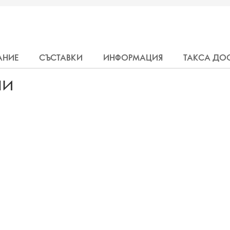
АНИЕ
СЪСТАВКИ
ИНФОРМАЦИЯ
ТАКСА ДО
ли