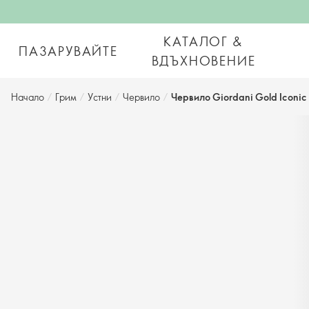
КАТАЛОГ &
ПАЗАРУВАЙТЕ
ВДЪХНОВЕНИЕ
Начало
/
Грим
/
Устни
/
Червило
/
Червило Giordani Gold Iconic 