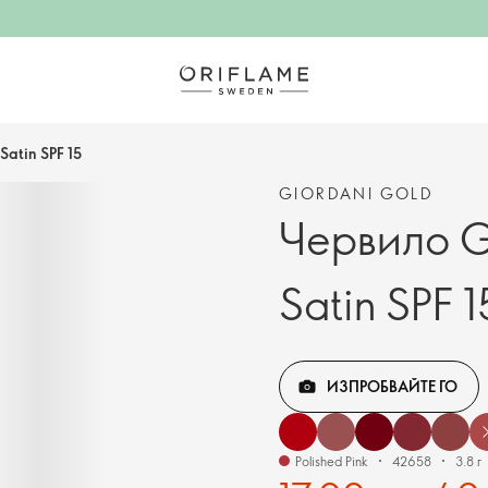
Satin SPF 15
GIORDANI GOLD
Червило Gi
Satin SPF 1
ИЗПРОБВАЙТЕ ГО
Polished Pink
42658
3.8 г