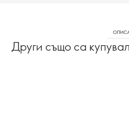
ОПИС
Други също са купува