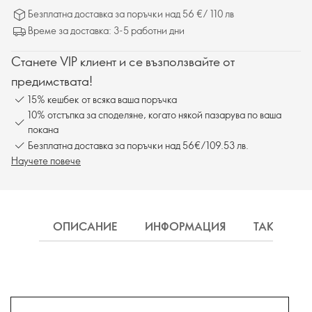
Безплатна доставка за поръчки над 56 €/ 110 лв
Време за доставка: 3-5 работни дни
Станете VIP клиент и се възползвайте от
предимствата!
15% кешбек от всяка ваша поръчка
10% отстъпка за споделяне, когато някой пазарува по ваша
покана
Безплатна доставка за поръчки над 56€/109.53 лв.
Научете повече
ОПИСАНИЕ
ИНФОРМАЦИЯ
ТАКСА ДО