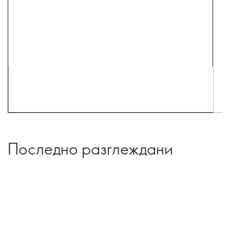
Последно разглеждани