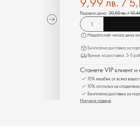
9,99 лв. / 5,
Редовна цена:
20,50 лв. / 10,4
Нашата най-ниска цена за 
Безплатна доставка за поръ
Време за доставка: 3-5 ра
Станете VIP клиент и
15% кешбек от всяка ваша 
10% отстъпка за споделяне
Безплатна доставка за пор
Научете повече