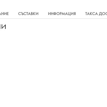
АНИЕ
СЪСТАВКИ
ИНФОРМАЦИЯ
ТАКСА ДО
ли