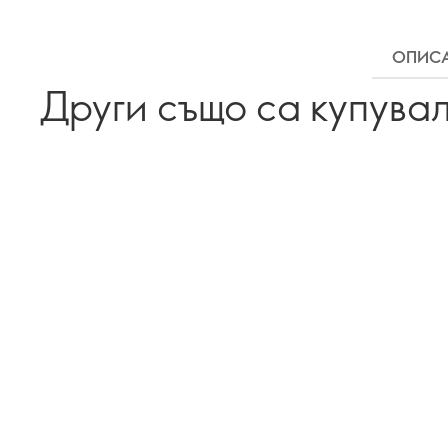
ОПИС
Други също са купува