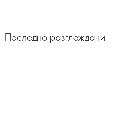
Последно разглеждани