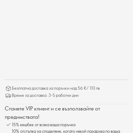
Безплатна доставка за поръчки над 56 €/ 110 лв
Време за доставка: 3-5 работни дни
Станете VIP клиент и се възползвайте от
предимствата!
15% кешбек от всяка ваша поръчка
10% отстъпка за споделяне, когато някой пазарува по ваша