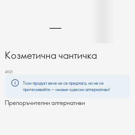
Козметична чантичка
41121
Този продукт вече не се предлага, но не се
притеснявайте — имаме чудесни алтернативи!
Препоръчителни алтернативи