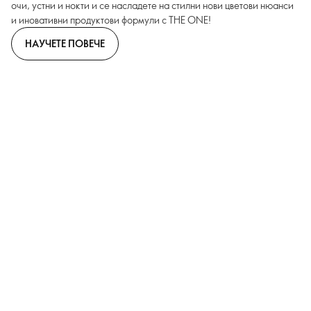
очи, устни и нокти и се насладете на стилни нови цветови нюанси
и иновативни продуктови формули с THE ONE!
НАУЧЕТЕ ПОВЕЧЕ