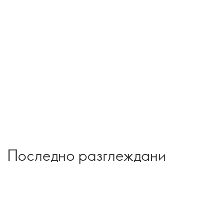
Последно разглеждани