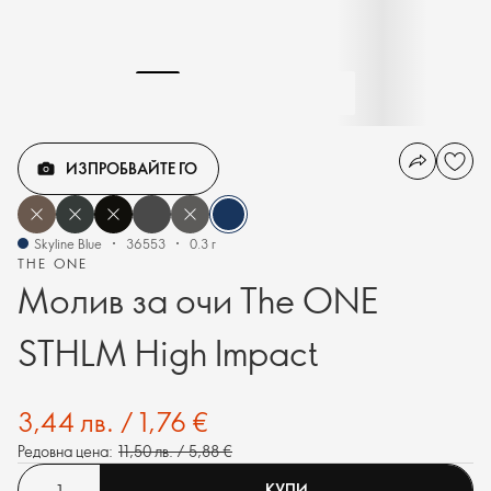
ИЗПРОБВАЙТЕ ГО
Skyline Blue
36553
0.3 г
THE ONE
Молив за очи The ONE
STHLM High Impact
3,44 лв. / 1,76 €
Редовна цена:
11,50 лв. / 5,88 €
КУПИ