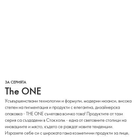
ЗА СЕРИЯТА
The ONE
Усъвършенствани технологии и формули, модерни нюанси, висока
степен на пигментация и продукти с елегантна, дизайнерска
опаковка - THE ONE съчетава всичко това! Продуктите от тази
серия са създадени в Стокхолм - една от световните столици на
иновациите и място, където се раждат новите тенденции.
Изразете себе си с широката гама козметични продукти за лице,