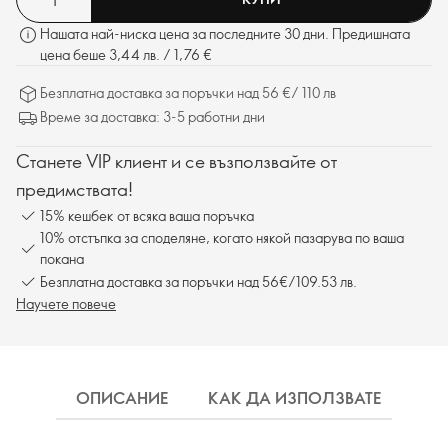
Нашата най-ниска цена за последните 30 дни. Предишната
цена беше 3,44 лв. / 1,76 €
Безплатна доставка за поръчки над 56 €/ 110 лв
Време за доставка: 3-5 работни дни
Станете VIP клиент и се възползвайте от
предимствата!
15% кешбек от всяка ваша поръчка
10% отстъпка за споделяне, когато някой пазарува по ваша
покана
Безплатна доставка за поръчки над 56€/109.53 лв.
Научете повече
ОПИСАНИЕ
КАК ДА ИЗПОЛЗВАТЕ
СЪ