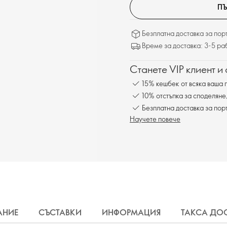
ПЪ
Безплатна доставка за поръ
Време за доставка: 3-5 ра
Станете VIP клиент и
15% кешбек от всяка ваша 
10% отстъпка за споделяне
Безплатна доставка за пор
Научете повече
АНИЕ
СЪСТАВКИ
ИНФОРМАЦИЯ
ТАКСА ДО