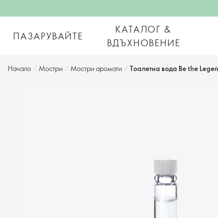
КАТАЛОГ &
ПАЗАРУВАЙТЕ
ВДЪХНОВЕНИЕ
Начало
/
Мостри
/
Мостри аромати
/
Тоалетна вода Be the Lege