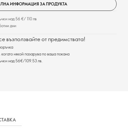
ЛНА ИНФОРМАЦИЯ ЗА ПРОДУКТА
чки над 56 €/ 110 лв
ботни дни
 се възползвайте от предимствата!
поръчка
, когато някой пазарува по ваша покана
ъчки над 56€/109.53 лв.
СТАВКА