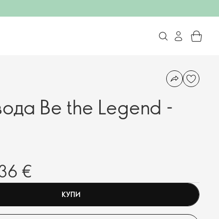
ода Be the Legend -
,36 €
КУПИ