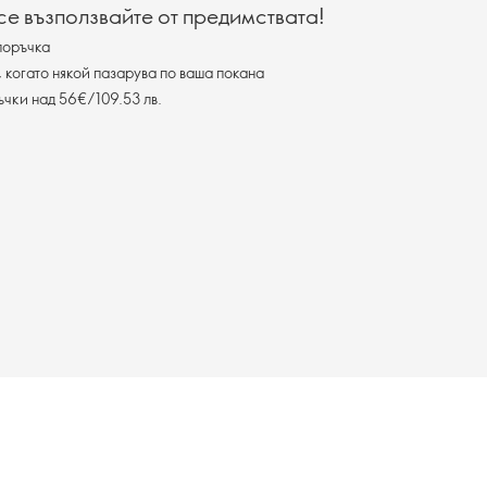
 се възползвайте от предимствата!
поръчка
, когато някой пазарува по ваша покана
ъчки над 56€/109.53 лв.