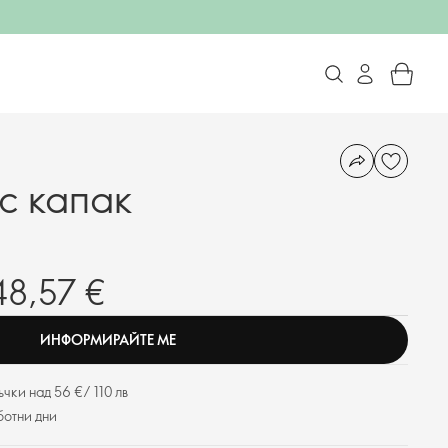
с капак
48,57 €
ИНФОРМИРАЙТЕ МЕ
чки над 56 €/ 110 лв
ботни дни