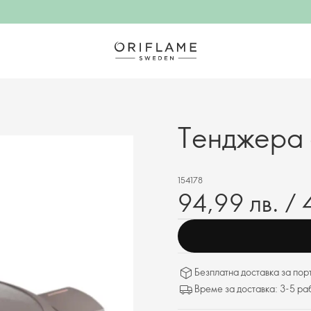
Тенджера 
154178
94,99 лв. / 
Безплатна доставка за поръ
Време за доставка: 3-5 ра