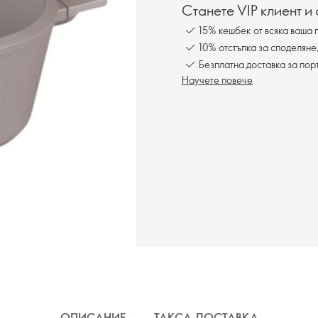
Станете VIP клиент и
15% кешбек от всяка ваша 
10% отстъпка за споделяне
Безплатна доставка за пор
Научете повече
ОПИСАНИЕ
ТАКСА ДОСТАВКА