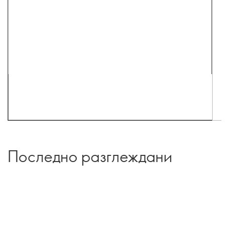
Последно разглеждани