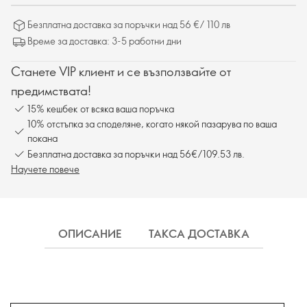
Безплатна доставка за поръчки над 56 €/ 110 лв
Време за доставка: 3-5 работни дни
Станете VIP клиент и се възползвайте от
предимствата!
15% кешбек от всяка ваша поръчка
10% отстъпка за споделяне, когато някой пазарува по ваша
покана
Безплатна доставка за поръчки над 56€/109.53 лв.
Научете повече
ОПИСАНИЕ
ТАКСА ДОСТАВКА